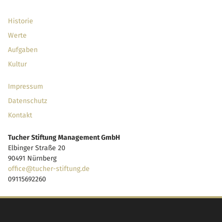
Historie
Werte
Aufgaben
Kultur
Impressum
Datenschutz
Kontakt
Tucher Stiftung Management GmbH
Elbinger Straße 20
90491 Nürnberg
office@tucher-stiftung.de
09115692260