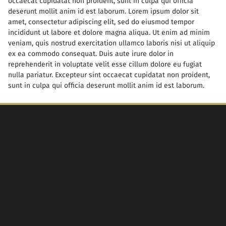
occaecat cupidatat non proident, sunt in culpa qui officia
deserunt mollit anim id est laborum. Lorem ipsum dolor sit
amet, consectetur adipiscing elit, sed do eiusmod tempor
incididunt ut labore et dolore magna aliqua. Ut enim ad minim
veniam, quis nostrud exercitation ullamco laboris nisi ut aliquip
ex ea commodo consequat. Duis aute irure dolor in
reprehenderit in voluptate velit esse cillum dolore eu fugiat
nulla pariatur. Excepteur sint occaecat cupidatat non proident,
sunt in culpa qui officia deserunt mollit anim id est laborum.