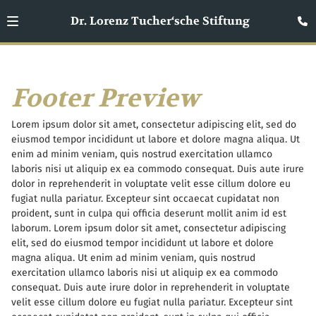
Dr. Lorenz Tucher‘sche Stiftung
Footer Preview
Lorem ipsum dolor sit amet, consectetur adipiscing elit, sed do
eiusmod tempor incididunt ut labore et dolore magna aliqua. Ut
enim ad minim veniam, quis nostrud exercitation ullamco
laboris nisi ut aliquip ex ea commodo consequat. Duis aute irure
dolor in reprehenderit in voluptate velit esse cillum dolore eu
fugiat nulla pariatur. Excepteur sint occaecat cupidatat non
proident, sunt in culpa qui officia deserunt mollit anim id est
laborum. Lorem ipsum dolor sit amet, consectetur adipiscing
elit, sed do eiusmod tempor incididunt ut labore et dolore
magna aliqua. Ut enim ad minim veniam, quis nostrud
exercitation ullamco laboris nisi ut aliquip ex ea commodo
consequat. Duis aute irure dolor in reprehenderit in voluptate
velit esse cillum dolore eu fugiat nulla pariatur. Excepteur sint